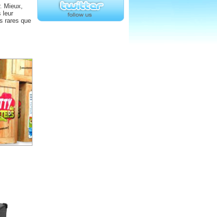
. Mieux,
 leur
s rares que