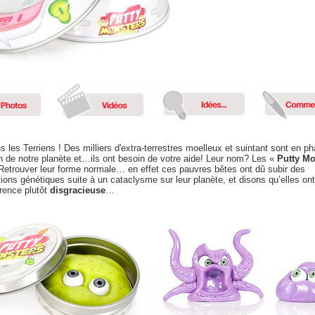
s les Terriens ! Des milliers d'extra-terrestres moelleux et suintant sont en p
n de notre planète et…ils ont besoin de votre aide! Leur nom? Les «
Putty Mo
 Retrouver leur forme normale… en effet ces pauvres bêtes ont dû subir des
ions génétiques suite à un cataclysme sur leur planète, et disons qu’elles ont
rence plutôt
disgracieuse
…