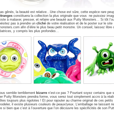
as gênés, la beauté est relative…Une chose est sûre, cette espèce rare peu
étranges
constituera la collection la plus originale que vous ne puissiez imagi
siste à malaxer, presser, et refaire une beauté aux Putty Monsters… Si tôt l’o
’hésitez pas à prendre un
cliché
de votre réalisation et de le poster sur le site
nsters.com afin d’élire le plus beau petit monstre. Un conseil, laissez libre
réatrices, y compris les plus profondes…
vous semble terriblement
bizarre
n’est-ce pas ? Pourtant soyez certains que s
er Putty Monsters prendra forme, vous serez tout simplement accro à la réali
êtes toujours plus rigolotes ! Et pour rajouter au charme original de ces petit
odeler, il existe plusieurs couleurs de peaux/yeux. L’emballage ne laissant ri
re si bien que c’est à l’ouverture que l’on découvre les spécificités de son Put