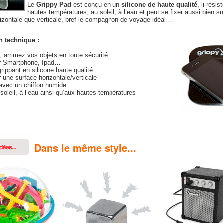
Le
Grippy Pad
est conçu en un
silicone de haute qualité
, li résis
hautes températures, au soleil, à l’eau et peut se fixer aussi bien s
rizontale que verticale, bref le compagnon de voyage idéal…
n technique :
 arrimez vos objets en toute sécurité
ur Smartphone, Ipad…
rippant en silicone haute qualité
r une surface horizontale/verticale
 avec un chiffon humide
soleil, à l’eau ainsi qu’aux hautes températures
Dans le même style...