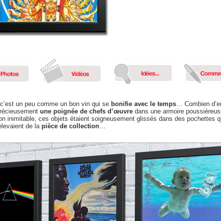
 c’est un peu comme un bon vin qui se
bonifie avec le temps
… Combien d’en
précieusement
une poignée de chefs d’œuvre
dans une armoire poussiéreus
on inimitable, ces objets étaient soigneusement glissés dans des pochettes 
elevaient de la
pièce de collection
…